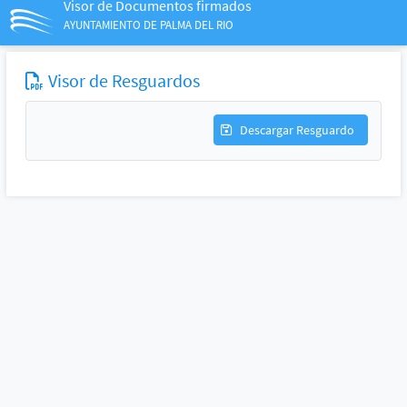
Visor de Documentos firmados
AYUNTAMIENTO DE PALMA DEL RIO
Visor de Resguardos
Descargar Resguardo