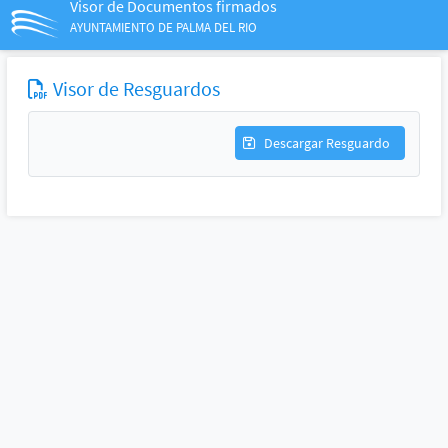
Visor de Documentos firmados
AYUNTAMIENTO DE PALMA DEL RIO
Visor de Resguardos
Descargar Resguardo